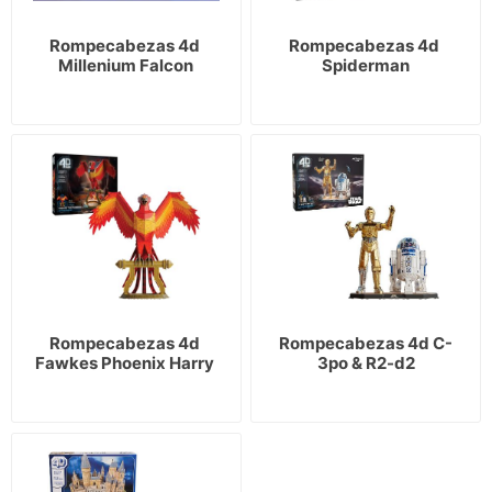
Rompecabezas 4d 
Rompecabezas 4d 
Millenium Falcon
Spiderman
Rompecabezas 4d 
Rompecabezas 4d C-
Fawkes Phoenix Harry 
3po & R2-d2
Potter