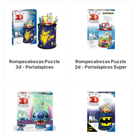
Rompecabezas Puzzle 
Rompecabezas Puzzle 
3d - Portalapices 
3d - Portalapices Super 
Pokemon
Mario