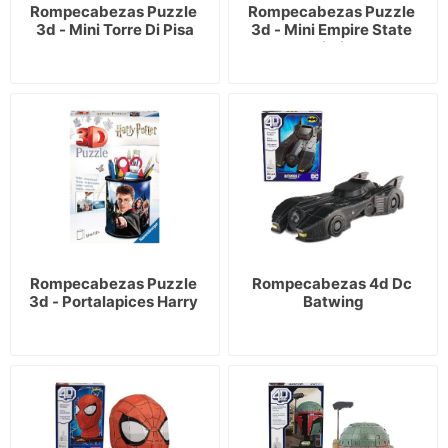
Rompecabezas Puzzle 
Rompecabezas Puzzle 
3d - Mini Torre Di Pisa
3d - Mini Empire State 
Building
Rompecabezas Puzzle 
Rompecabezas 4d Dc 
3d - Portalapices Harry 
Batwing
Potter