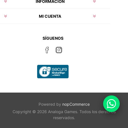
INFORMACIÓN
MI CUENTA
SÍGUENOS
Powered by
nopCommerce
Copyright © 2026 Analoga Games. Todos los derechos
reservados.