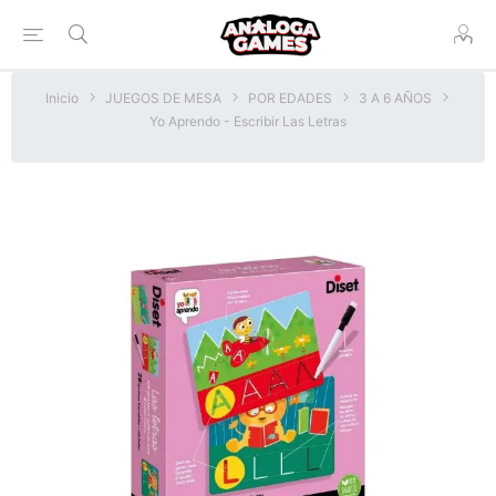
Inicio
JUEGOS DE MESA
POR EDADES
3 A 6 AÑOS
Yo Aprendo - Escribir Las Letras