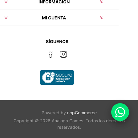
INFORMACIÓN
MI CUENTA
SÍGUENOS
Powered by
nopCommerce
Copyright © 2026 Analoga Games. Todos los derechos
reservados.