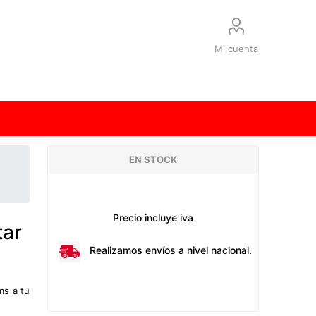
Mi cuenta
EN STOCK
Precio incluye iva
tar
Realizamos envíos a nivel nacional.
ms a tu