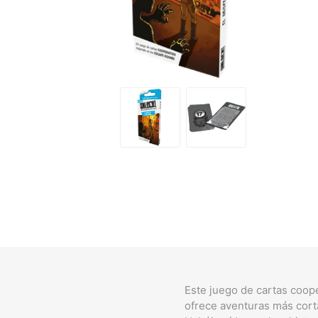
Este juego de cartas coope
ofrece aventuras más corta