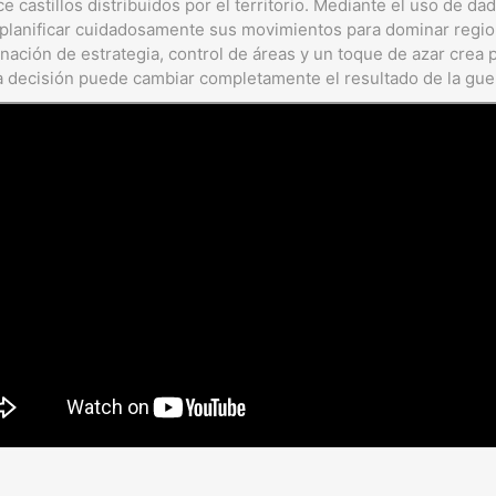
e castillos distribuidos por el territorio. Mediante el uso de da
n planificar cuidadosamente sus movimientos para dominar regio
nación de estrategia, control de áreas y un toque de azar crea 
a decisión puede cambiar completamente el resultado de la gue