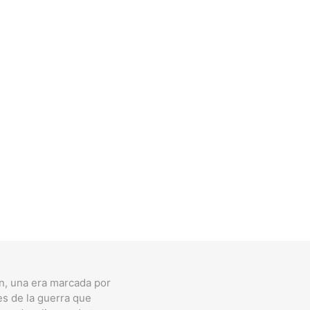
n, una era marcada por
es de la guerra que