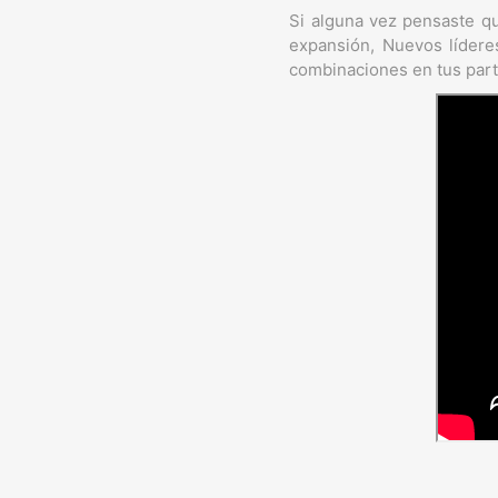
Si alguna vez pensaste q
expansión, Nuevos líderes
combinaciones en tus part