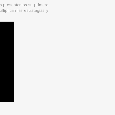
os presentamos su primera
tiplican las estrategias y