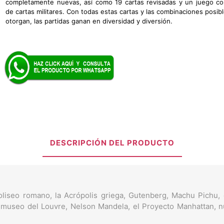
completamente nuevas, así como 19 cartas revisadas y un juego c
de cartas militares. Con todas estas cartas y las combinaciones posib
otorgan, las partidas ganan en diversidad y diversión.
DESCRIPCIÓN DEL PRODUCTO
oliseo romano, la Acrópolis griega, Gutenberg, Machu Pichu, e
 museo del Louvre, Nelson Mandela, el Proyecto Manhattan, n