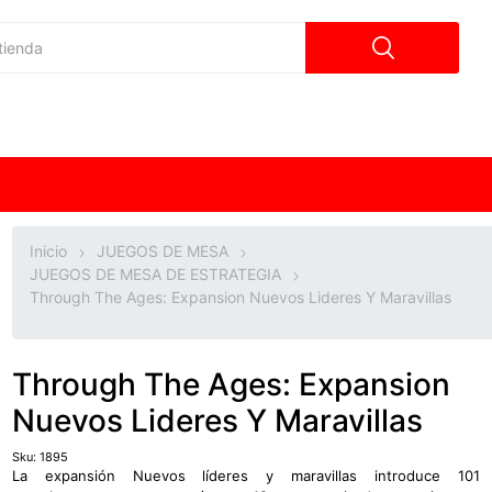
Inicio
JUEGOS DE MESA
JUEGOS DE MESA DE ESTRATEGIA
Through The Ages: Expansion Nuevos Lideres Y Maravillas
Through The Ages: Expansion
Nuevos Lideres Y Maravillas
Sku:
1895
La expansión Nuevos líderes y maravillas introduce 101 