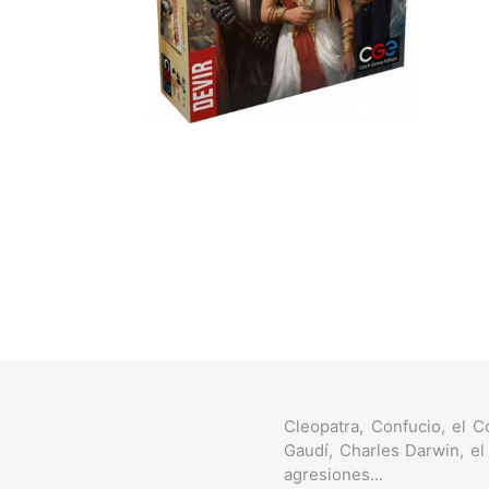
Cleopatra, Confucio, el C
Gaudí, Charles Darwin, el
agresiones...