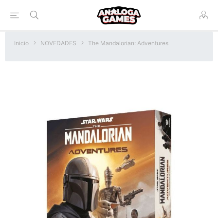
Inicio
NOVEDADES
The Mandalorian: Adventures