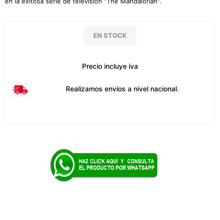
en la exitosa serie de televisión "The Mandalorian".
EN STOCK
Precio incluye iva
Realizamos envíos a nivel nacional.