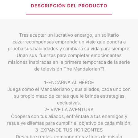
DESCRIPCIÓN DEL PRODUCTO
Tras aceptar un lucrativo encargo, un solitario
cazarrecompensas emprende un viaje que pondrá a
prueba sus habilidades y cambiará su vida para siempre.
Unan sus fuerzas para completar emocionantes
misiones inspiradas en la primera temporada de la serie
de televisión The Mandalorian™!
1-ENCARNA AL HÉROE
Juega como el Mandaloriano y sus aliados, cada uno con
su propio mazo de cartas que le brinda estrategias
exclusivas.
2- VIVE LA AVENTURA
Coopera con tus aliados, enfréntate a tus enemigos y
resuelve dilemas para cumplir el objetivo de cada misión.
3-EXPANDE TUS HORIZONTES
Descubre reglas, componentes y tipos de misión