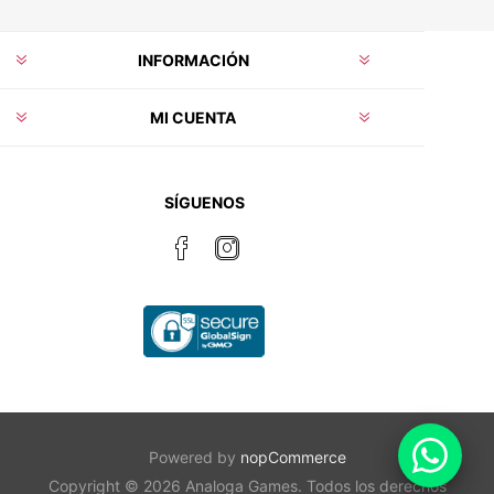
INFORMACIÓN
MI CUENTA
SÍGUENOS
Powered by
nopCommerce
Copyright © 2026 Analoga Games. Todos los derechos