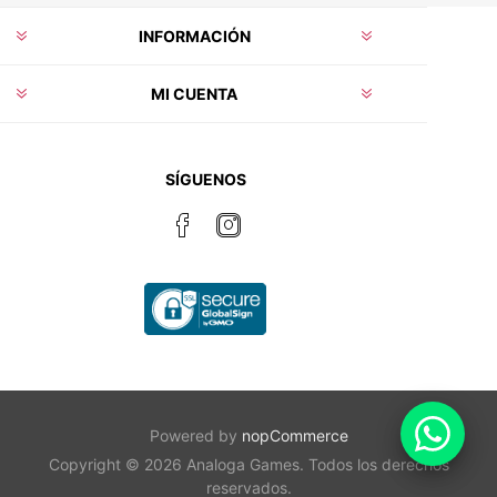
INFORMACIÓN
MI CUENTA
SÍGUENOS
Powered by
nopCommerce
Copyright © 2026 Analoga Games. Todos los derechos
reservados.