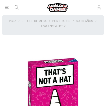
Inicio
JUEGOS DE MESA
POR EDADES
8 A 10 AÑOS
That's Not A Hat! 2