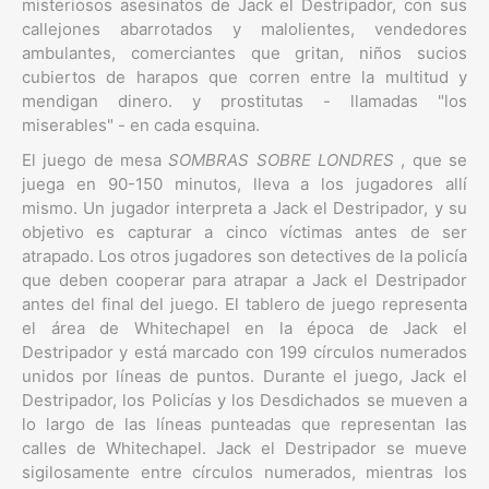
misteriosos asesinatos de Jack el Destripador, con sus
callejones abarrotados y malolientes, vendedores
ambulantes, comerciantes que gritan, niños sucios
cubiertos de harapos que corren entre la multitud y
mendigan dinero. y prostitutas - llamadas "los
miserables" - en cada esquina.
El juego de mesa
SOMBRAS SOBRE LONDRES
, que se
juega en 90-150 minutos, lleva a los jugadores allí
mismo. Un jugador interpreta a Jack el Destripador, y su
objetivo es capturar a cinco víctimas antes de ser
atrapado. Los otros jugadores son detectives de la policía
que deben cooperar para atrapar a Jack el Destripador
antes del final del juego. El tablero de juego representa
el área de Whitechapel en la época de Jack el
Destripador y está marcado con 199 círculos numerados
unidos por líneas de puntos. Durante el juego, Jack el
Destripador, los Policías y los Desdichados se mueven a
lo largo de las líneas punteadas que representan las
calles de Whitechapel. Jack el Destripador se mueve
sigilosamente entre círculos numerados, mientras los