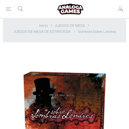
Inicio
JUEGOS DE MESA
JUEGOS DE MESA DE ESTRATEGIA
Sombras Sobre Londres