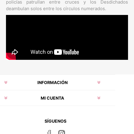
policías patrullan entre cruces y los Desdichados
deambulan solos entre los círculos numerados.
INFORMACIÓN
MI CUENTA
SÍGUENOS