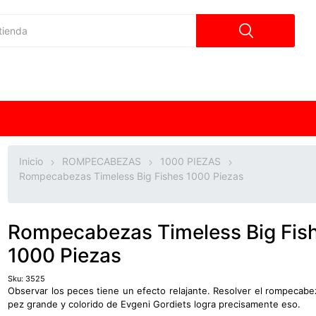
Inicio
ROMPECABEZAS
1000 PIEZAS
Rompecabezas Timeless Big Fishes 1000 Piezas
Rompecabezas Timeless Big Fis
1000 Piezas
Sku:
3525
Observar los peces tiene un efecto relajante. Resolver el rompecabe
pez grande y colorido de Evgeni Gordiets logra precisamente eso.