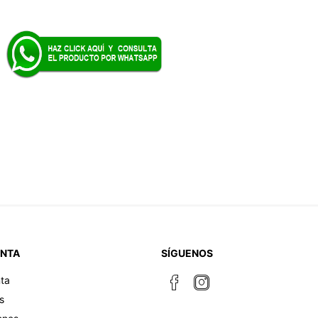
ENTA
SÍGUENOS
ta
s