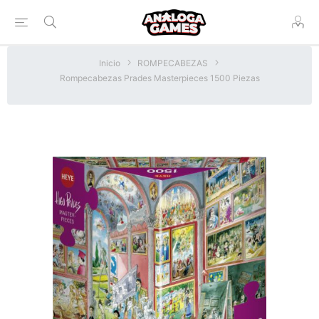
Inicio
ROMPECABEZAS
Rompecabezas Prades Masterpieces 1500 Piezas