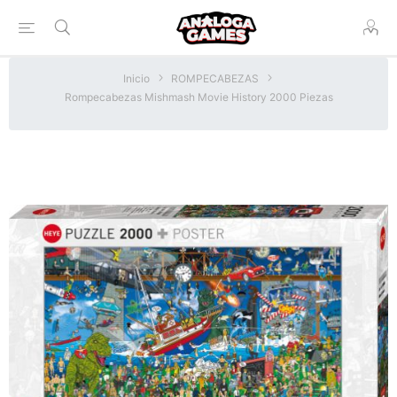
Inicio
ROMPECABEZAS
Rompecabezas Mishmash Movie History 2000 Piezas