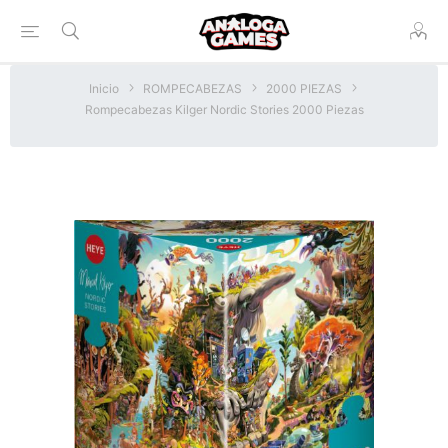
Inicio
ROMPECABEZAS
2000 PIEZAS
Rompecabezas Kilger Nordic Stories 2000 Piezas