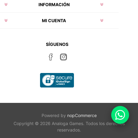
INFORMACIÓN
MI CUENTA
SÍGUENOS
Powered by
nopCommerce
Copyright © 2026 Analoga Games. Todos los derechos
reservados.