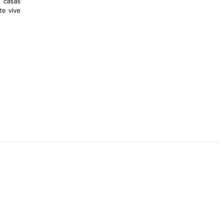
s casas
te vive