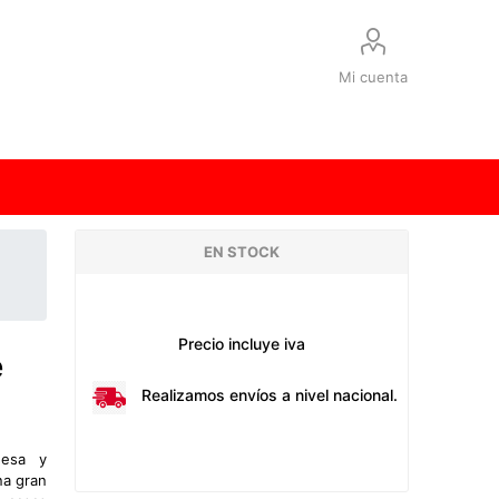
Mi cuenta
EN STOCK
Precio incluye iva
e
Realizamos envíos a nivel nacional.
desa y
na gran