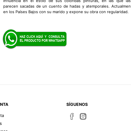
influencia en el estilo de sus coloridas pinturas, en las que la
parecen sacadas de un cuento de hadas y atemporales. Actualmen
en los Países Bajos con su marido y expone su obra con regularidad.
ENTA
SÍGUENOS
ta
s