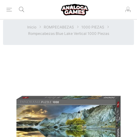
Inicio
ROMPECABEZAS
1000 PIEZAS
Rompecabezas Blue Lake Vertical 1000 Piezas