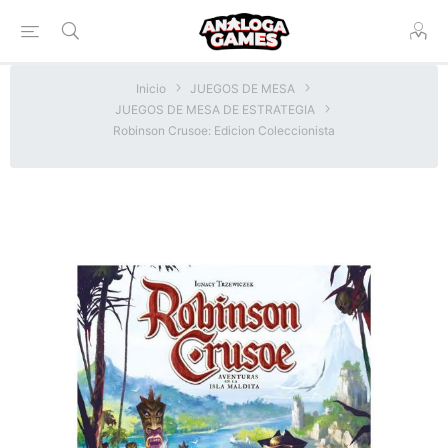
Inicio
JUEGOS DE MESA
JUEGOS DE MESA DE ESTRATEGIA
Robinson Crusoe: Edicion Coleccionista