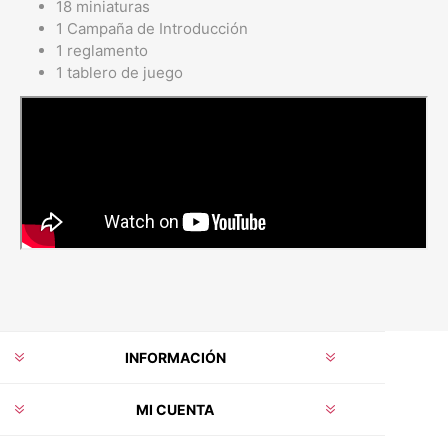
18 miniaturas
1 Campaña de Introducción
1 reglamento
1 tablero de juego
INFORMACIÓN
MI CUENTA