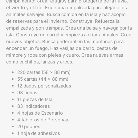
campamento: Crea refugios para protegerte de la lluvia,
el viento y el frío. Erige una empalizada para alejar a los
animales salvajes. Busca comida en la isla y haz acopio
de reservas para el invierno. Construye: Refuerza la
empalizada y pon trampas. Crea una balsa y navega por la
isla. Construye un corral y empieza a criar animales. Crea
nuevos objetos: Busca pedernal en las montañas para
encender un fuego. Haz vasijas de barro, cestas de
mimbre y ropa con pieles y cuero. Crea nuevas armas
como cuchillos, lanzas y arcos.
220 cartas (58 x 88 mm)
55 cartas (44 x 88 mm)
12 dados personalizados
93 fichas
11 piezas de Isla
83 indicadores
4 hojas de Escenario
4 tableros de Personaje
20 peones
1 hoja de adhesivos