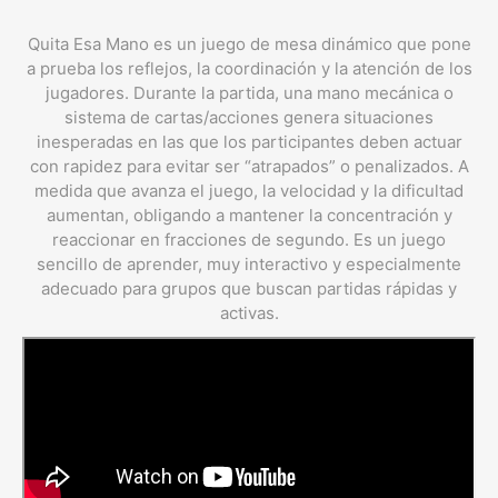
Quita Esa Mano es un juego de mesa dinámico que pone
a prueba los reflejos, la coordinación y la atención de los
jugadores. Durante la partida, una mano mecánica o
sistema de cartas/acciones genera situaciones
inesperadas en las que los participantes deben actuar
con rapidez para evitar ser “atrapados” o penalizados. A
medida que avanza el juego, la velocidad y la dificultad
aumentan, obligando a mantener la concentración y
reaccionar en fracciones de segundo. Es un juego
sencillo de aprender, muy interactivo y especialmente
adecuado para grupos que buscan partidas rápidas y
activas.