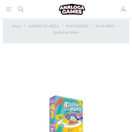
Inicio
JUEGOS DE MESA
POR EDADES
6 A 8 AÑOS
Quita Esa Mano