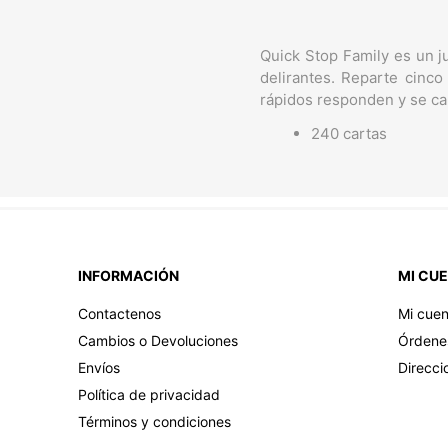
Quick Stop Family es un ju
delirantes. Reparte cinco
rápidos responden y se cam
240 cartas
INFORMACIÓN
MI CU
Contactenos
Mi cuen
Cambios o Devoluciones
Órdene
Envíos
Direcci
Política de privacidad
Términos y condiciones