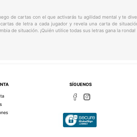
ego de cartas con el que activarás tu agilidad mental y te div
 cartas de letra a cada jugador y revela una carta de situaci
bia de situación. ¡Quién utilice todas sus letras gana la ronda!
ENTA
SÍGUENOS
ta
s
ones