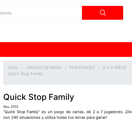
Inicio
JUEGOS DE MESA
POR EDADES
6 A 8 AÑOS
Quick Stop Family
Quick Stop Family
Sku:
3702
"Quick Stop Family" es un juego de cartas, de 2 a 7 jugadores. ¡Div
con 240 situaciones y utiliza todas tus letras para ganar!