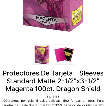
Protectores De Tarjeta - Sleeves
Standard Matte 2-1/2"x3-1/2"
Magenta 100ct. Dragon Shield
Sku:
3753
100 fundas por caja. 5 cajas selladas. 500 fundas en total. Para
tarjetas de hasta 63×88 mm (2½”x3½”). Espesor de calidad de 120