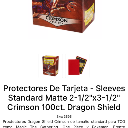
Protectores De Tarjeta - Sleeves
Standard Matte 2-1/2"x3-1/2"
Crimson 100ct. Dragon Shield
Sku:
3595
Proctectores Dragon Shield Crimson de tamaño standard para TCG
como Magic The Gathering, One Piece y Pokemon. Frente