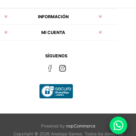
INFORMACIÓN
MI CUENTA
SÍGUENOS
Powered by
nopCommerce
Copyright © 2026 Analoga Games. Todos los derechos