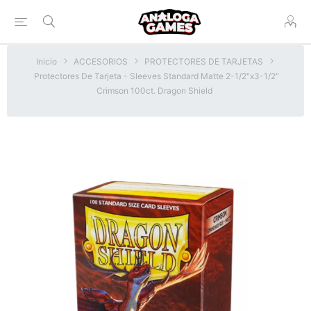
Inicio
ACCESORIOS
PROTECTORES DE TARJETAS
Protectores De Tarjeta - Sleeves Standard Matte 2-1/2"x3-1/2"
Crimson 100ct. Dragon Shield