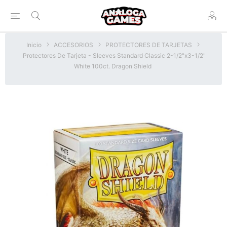
Inicio
ACCESORIOS
PROTECTORES DE TARJETAS
Protectores De Tarjeta - Sleeves Standard Classic 2-1/2"x3-1/2"
White 100ct. Dragon Shield