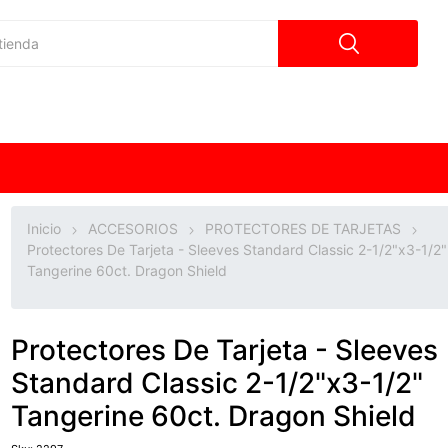
Inicio
ACCESORIOS
PROTECTORES DE TARJETAS
Protectores De Tarjeta - Sleeves Standard Classic 2-1/2"x3-1/2"
Tangerine 60ct. Dragon Shield
Protectores De Tarjeta - Sleeves
Standard Classic 2-1/2"x3-1/2"
Tangerine 60ct. Dragon Shield