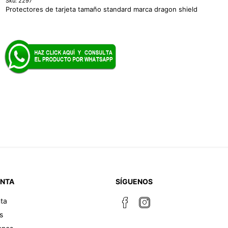
Sku:
2297
Protectores de tarjeta tamaño standard marca dragon shield
ENTA
SÍGUENOS
ta
s