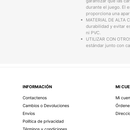
garantizar que las ca
durante el juego. El 
proporciona una apar
MATERIAL DE ALTA CAL
durabilidad y evitar 
ni PVC.
UTILIZAR CON OTROS 
estándar junto con c
INFORMACIÓN
MI CU
Contactenos
Mi cuen
Cambios o Devoluciones
Órdene
Envíos
Direcci
Política de privacidad
Términos y condiciones