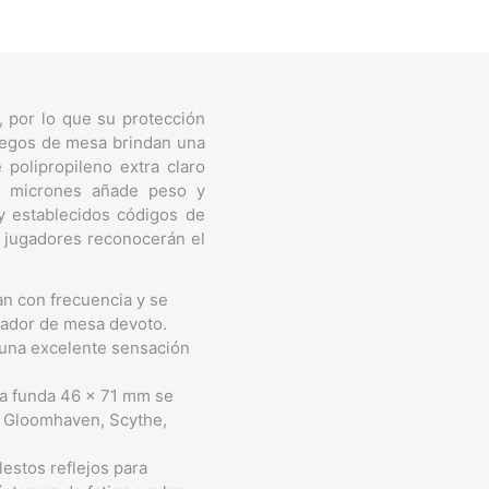
, por lo que su protección
juegos de mesa brindan una
polipropileno extra claro
00 micrones añade peso y
 y establecidos códigos de
 jugadores reconocerán el
n con frecuencia y se
ugador de mesa devoto.
 una excelente sensación
 funda 46 x 71 mm se
n Gloomhaven, Scythe,
stos reflejos para