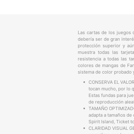
Las cartas de los juegos 
debería ser de gran inter
protección superior y aú
muestra todas las tarje
resistencia a todas las t
colores de mangas de Fan
sistema de color probado 
CONSERVA EL VALOR D
tocan mucho, por lo 
Estas fundas para ju
de reproducción aleat
TAMAÑO OPTIMIZADO 
adapta a tamaños de 
Spirit Island, Ticket
CLARIDAD VISUAL GENU