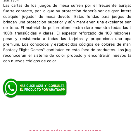
Sku:
2354
Las cartas de los juegos de mesa sufren por el frecuente baraja
fuerte contacto, por lo que su protección debería ser de gran inter
cualquier jugador de mesa devoto. Estas fundas para juegos d
brindan una protección superior y aún mantienen una excelente se
de tono. El material de polipropileno extra claro muestra todas las t
100% translúcidas y claras. El espesor reforzado de 100 microne
peso y resistencia a todas las tarjetas y proporciona una apa
premium. Los conocidos y establecidos códigos de colores de ma
Fantasy Flight Games™ continúan en esta línea de productos. Los ju
reconocerán el sistema de color probado y encontrarán nuevos 
con nuevos códigos de color.