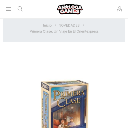
Inicio
NOVEDADES
Primera Clase: Un Viaje En El Orientexpress