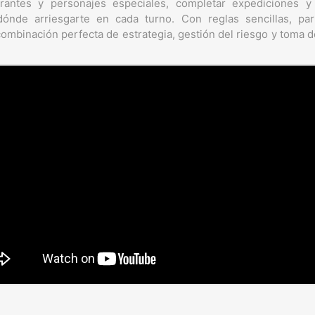
irantes y personajes especiales, completar expediciones y
dónde arriesgarte en cada turno. Con reglas sencillas, par
combinación perfecta de estrategia, gestión del riesgo y toma d