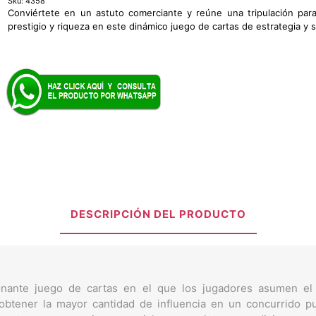
Sku:
4358
Conviértete en un astuto comerciante y reúne una tripulación par
prestigio y riqueza en este dinámico juego de cartas de estrategia y 
DESCRIPCIÓN DEL PRODUCTO
nante juego de cartas en el que los jugadores asumen el
btener la mayor cantidad de influencia en un concurrido p