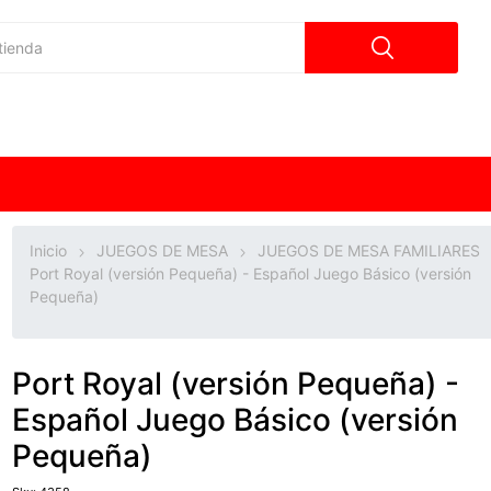
Inicio
JUEGOS DE MESA
JUEGOS DE MESA FAMILIARES
Port Royal (versión Pequeña) - Español Juego Básico (versión
Pequeña)
Port Royal (versión Pequeña) -
Español Juego Básico (versión
Pequeña)