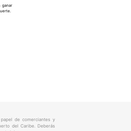
a ganar
suerte.
 papel de comerciantes y
uerto del Caribe. Deberás