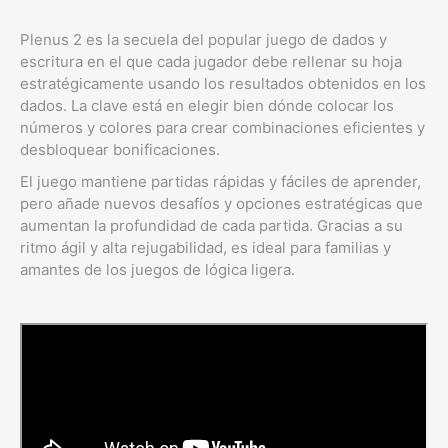
Plenus 2 es la secuela del popular juego de dados y
escritura en el que cada jugador debe rellenar su hoja
estratégicamente usando los resultados obtenidos en los
dados. La clave está en elegir bien dónde colocar los
números y colores para crear combinaciones eficientes y
desbloquear bonificaciones.
El juego mantiene partidas rápidas y fáciles de aprender,
pero añade nuevos desafíos y opciones estratégicas que
aumentan la profundidad de cada partida. Gracias a su
ritmo ágil y alta rejugabilidad, es ideal para familias y
amantes de los juegos de lógica ligera.