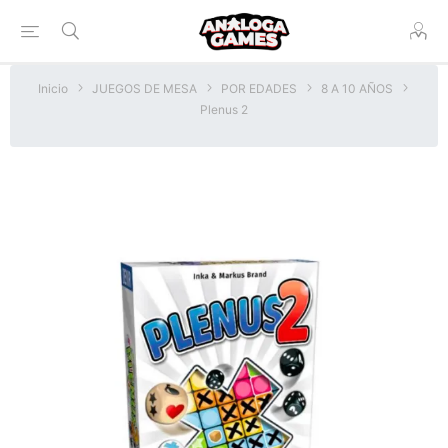
Inicio
JUEGOS DE MESA
POR EDADES
8 A 10 AÑOS
Plenus 2