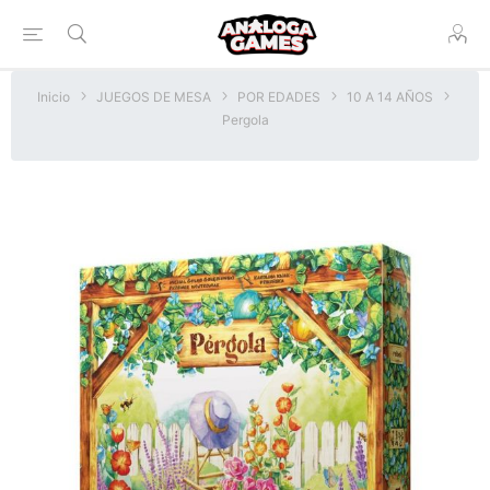
Inicio
JUEGOS DE MESA
POR EDADES
10 A 14 AÑOS
Pergola