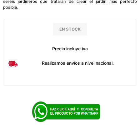
seréis jardineros que tratarán de crear el jardín más perfecto
posible.
EN STOCK
Precio incluye iva
Realizamos envíos a nivel nacional.