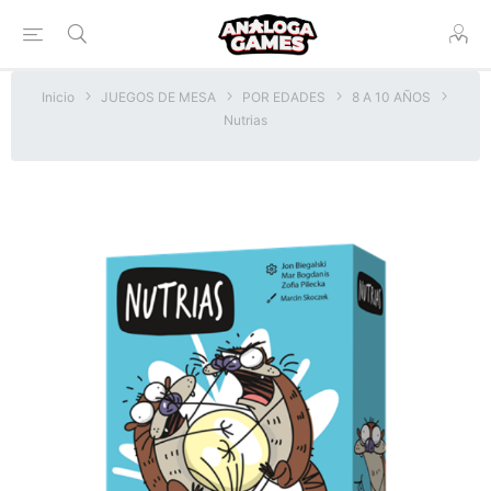
Inicio
JUEGOS DE MESA
POR EDADES
8 A 10 AÑOS
Nutrias