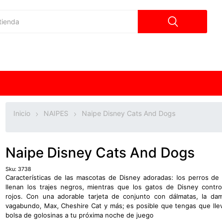
Inicio
NAIPES
Naipe Disney Cats And Dogs
Naipe Disney Cats And Dogs
Sku:
3738
Características de las mascotas de Disney adoradas: los perros de
llenan los trajes negros, mientras que los gatos de Disney contro
rojos. Con una adorable tarjeta de conjunto con dálmatas, la da
vagabundo, Max, Cheshire Cat y más; es posible que tengas que lle
bolsa de golosinas a tu próxima noche de juego