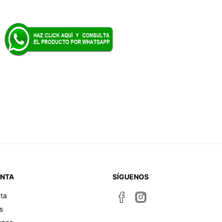
ENTA
SÍGUENOS
ta
s