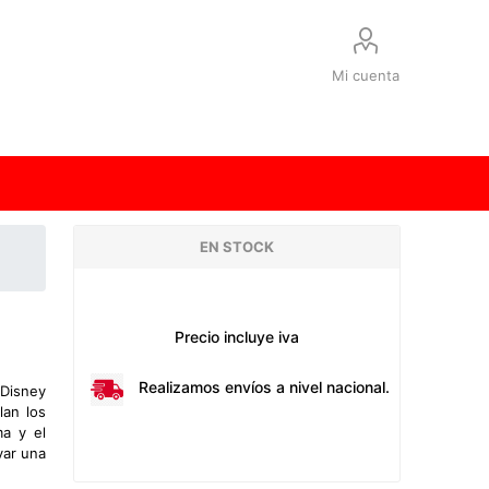
Mi cuenta
EN STOCK
Precio incluye iva
Realizamos envíos a nivel nacional.
 Disney
lan los
ma y el
var una