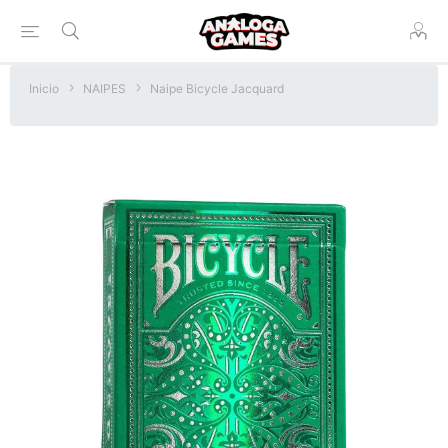
Inicio
NAIPES
Naipe Bicycle Jacquard