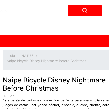
Inicio
NAIPES
Naipe Bicycle Disney Nightmare Before Christmas
Naipe Bicycle Disney Nightmare
Before Christmas
Sku:
3073
Esta baraja de cartas es la elección perfecta para una amplia vari
juegos de cartas, incluyendo póquer, pinochle, euchre, puente, cor