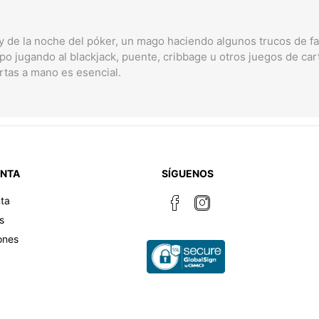
ey de la noche del póker, un mago haciendo algunos trucos de f
po jugando al blackjack, puente, cribbage u otros juegos de car
rtas a mano es esencial.
ENTA
SÍGUENOS
ta
s
ones