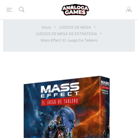
Inicio
JUEGOS DE MESA
JUEGOS DE MESA DE ESTRATEGIA
Mass Effect: El Juego De Tablero