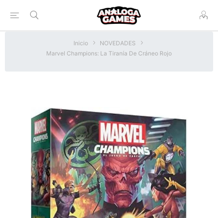
Inicio
NOVEDADES
Marvel Champions: La Tiranía De Cráneo Rojo