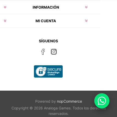
INFORMACIÓN
MI CUENTA
SÍGUENOS
Powered by
nopCommerce
Copyright © 2026 Analoga Games. Todos los derechos
reservados.