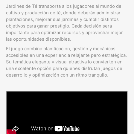
Jardines de Té transporta a los jugadores al mundo del
cultivo y producción de té, donde deberán administrar
plantaciones, mejorar sus jardines y cumplir distintos
objetivos para ganar prestigio. Cada decisión será
importante para optimizar recursos y aprovechar mejor
las oportunidades disponibles.
El juego combina planificación, gestión y mecánicas
accesibles en una experiencia relajante pero estratégica.
Su temática elegante y visual atractiva lo convierten en
una excelente opción para quienes disfrutan juegos de
desarrollo y optimización con un ritmo tranquilo.