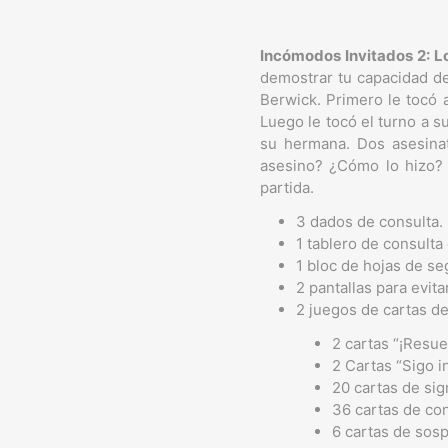
Incómodos Invitados 2: 
demostrar tu capacidad de
Berwick. Primero le tocó 
Luego le tocó el turno a 
su hermana. Dos asesinat
asesino? ¿Cómo lo hizo? 
partida.
3 dados de consulta.
1 tablero de consulta
1 bloc de hojas de se
2 pantallas para evit
2 juegos de cartas de
2 cartas “¡Resue
2 Cartas “Sigo i
20 cartas de si
36 cartas de co
6 cartas de sos