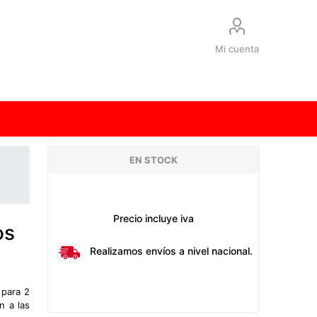
Mi cuenta
EN STOCK
Precio incluye iva
os
Realizamos envíos a nivel nacional.
 para 2
n a las