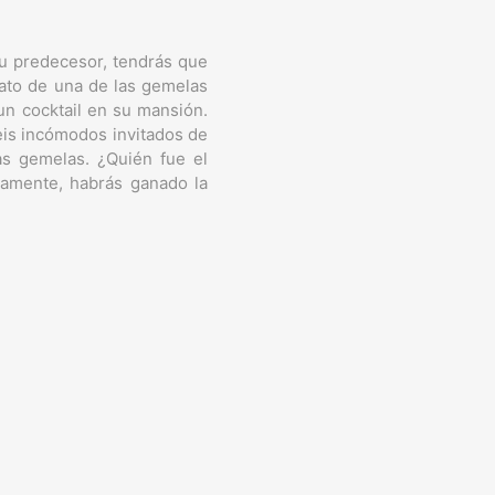
su predecesor, tendrás que
nato de una de las gemelas
un cocktail en su mansión.
eis incómodos invitados de
as gemelas. ¿Quién fue el
tamente, habrás ganado la