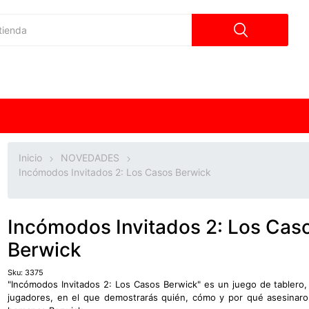
Inicio
NOVEDADES
Incómodos Invitados 2: Los Casos Berwick
Incómodos Invitados 2: Los Cas
Berwick
Sku:
3375
"Incómodos Invitados 2: Los Casos Berwick" es un juego de tablero,
jugadores, en el que demostrarás quién, cómo y por qué asesinaro