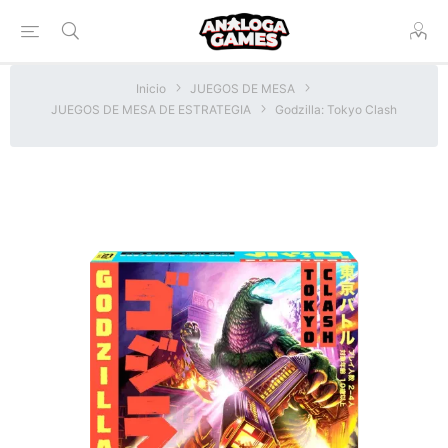
Inicio
JUEGOS DE MESA
JUEGOS DE MESA DE ESTRATEGIA
Godzilla: Tokyo Clash