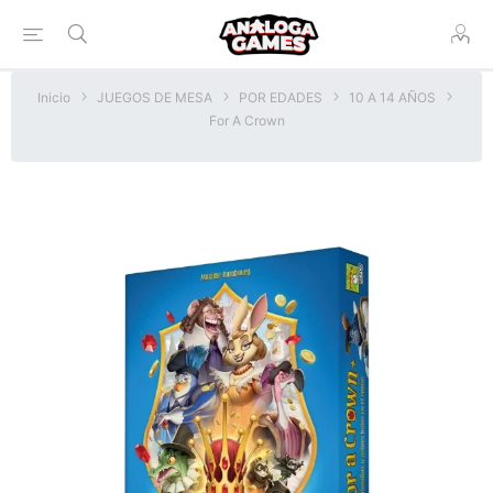
Inicio
JUEGOS DE MESA
POR EDADES
10 A 14 AÑOS
For A Crown