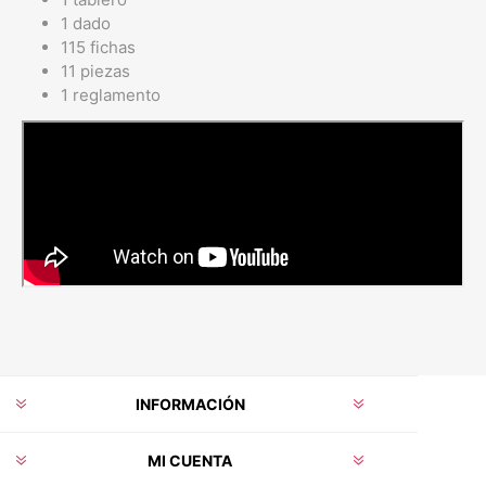
1 dado
115 fichas
11 piezas
1 reglamento
INFORMACIÓN
MI CUENTA