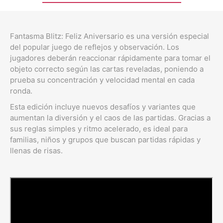
Fantasma Blitz: Feliz Aniversario es una versión especial
del popular juego de reflejos y observación. Los
jugadores deberán reaccionar rápidamente para tomar el
objeto correcto según las cartas reveladas, poniendo a
prueba su concentración y velocidad mental en cada
ronda.
Esta edición incluye nuevos desafíos y variantes que
aumentan la diversión y el caos de las partidas. Gracias a
sus reglas simples y ritmo acelerado, es ideal para
familias, niños y grupos que buscan partidas rápidas y
llenas de risas.