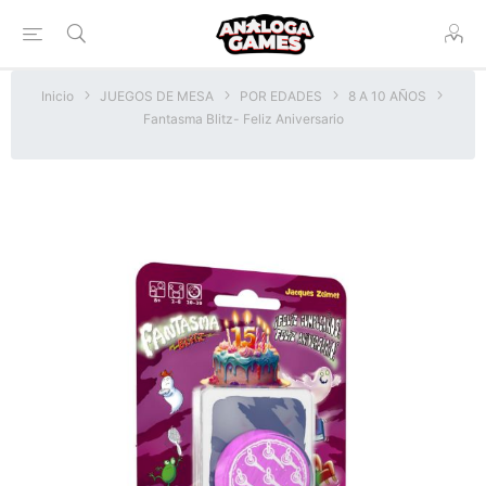
Inicio
JUEGOS DE MESA
POR EDADES
8 A 10 AÑOS
Fantasma Blitz- Feliz Aniversario