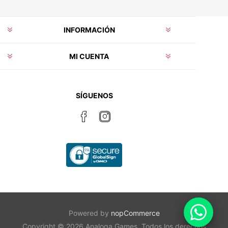
INFORMACIÓN
MI CUENTA
SÍGUENOS
Powered by
nopCommerce
Copyright © 2026 Analoga Games. Todos los derechos