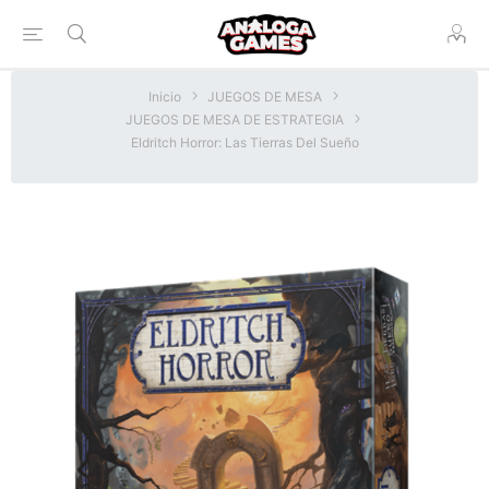
Inicio
JUEGOS DE MESA
JUEGOS DE MESA DE ESTRATEGIA
Eldritch Horror: Las Tierras Del Sueño