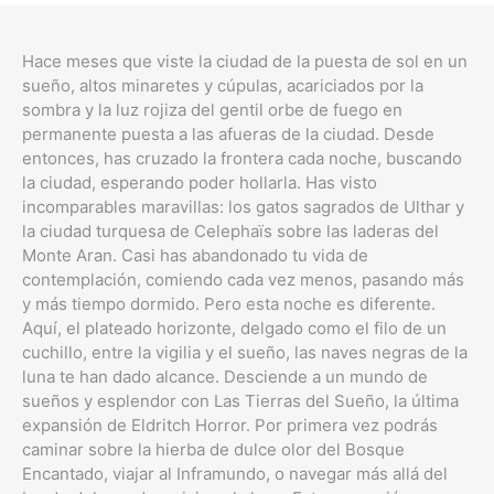
Hace meses que viste la ciudad de la puesta de sol en un
sueño, altos minaretes y cúpulas, acariciados por la
sombra y la luz rojiza del gentil orbe de fuego en
permanente puesta a las afueras de la ciudad. Desde
entonces, has cruzado la frontera cada noche, buscando
la ciudad, esperando poder hollarla. Has visto
incomparables maravillas: los gatos sagrados de Ulthar y
la ciudad turquesa de Celephaïs sobre las laderas del
Monte Aran. Casi has abandonado tu vida de
contemplación, comiendo cada vez menos, pasando más
y más tiempo dormido. Pero esta noche es diferente.
Aquí, el plateado horizonte, delgado como el filo de un
cuchillo, entre la vigilia y el sueño, las naves negras de la
luna te han dado alcance. Desciende a un mundo de
sueños y esplendor con Las Tierras del Sueño, la última
expansión de Eldritch Horror. Por primera vez podrás
caminar sobre la hierba de dulce olor del Bosque
Encantado, viajar al Inframundo, o navegar más allá del