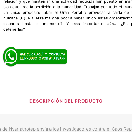
relación y que mantenían una actividad reducida han puesto en ma
plan que trae la perdición a la humanidad. Trabajan por todo el mu
un único propósito: abrir el Gran Portal y provocar la caída de 
humana. ¿Qué fuerza maligna podría haber unido estas organizacio
dispares hasta el momento? Y más importante aún... ¿Es p
detenerlas?
DESCRIPCIÓN DEL PRODUCTO
de Nyarlathotep envía a los investigadores contra el Caos Rept