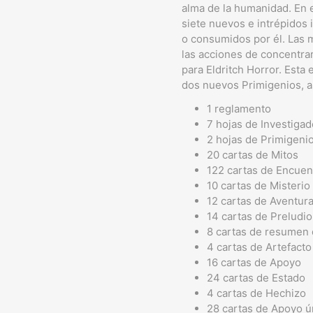
alma de la humanidad. En 
siete nuevos e intrépidos 
o consumidos por él. Las 
las acciones de concentra
para Eldritch Horror. Esta
dos nuevos Primigenios, a
1 reglamento
7 hojas de Investigad
2 hojas de Primigeni
20 cartas de Mitos
122 cartas de Encuen
10 cartas de Misterio
12 cartas de Aventur
14 cartas de Preludio
8 cartas de resumen 
4 cartas de Artefacto
16 cartas de Apoyo
24 cartas de Estado
4 cartas de Hechizo
28 cartas de Apoyo ú