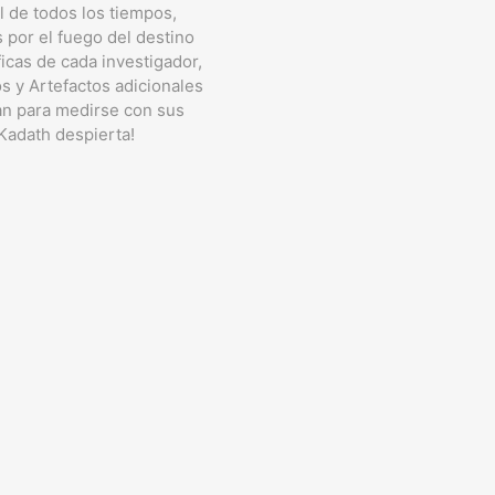
 de todos los tiempos,
 por el fuego del destino
icas de cada investigador,
s y Artefactos adicionales
tan para medirse con sus
Kadath despierta!