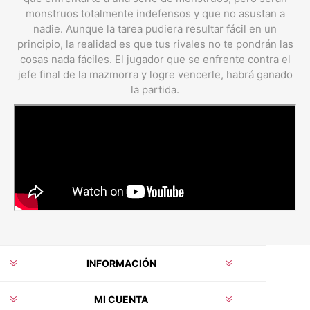
monstruos totalmente indefensos y que no asustan a
nadie. Aunque la tarea pudiera resultar fácil en un
principio, la realidad es que tus rivales no te pondrán las
cosas nada fáciles. El jugador que se enfrente contra el
jefe final de la mazmorra y logre vencerle, habrá ganado
la partida.
INFORMACIÓN
MI CUENTA