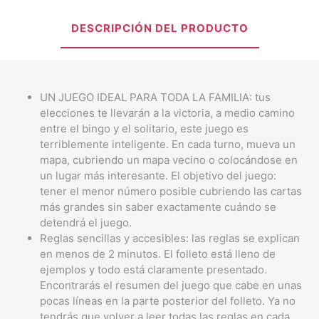
DESCRIPCIÓN DEL PRODUCTO
UN JUEGO IDEAL PARA TODA LA FAMILIA: tus
elecciones te llevarán a la victoria, a medio camino
entre el bingo y el solitario, este juego es
terriblemente inteligente. En cada turno, mueva un
mapa, cubriendo un mapa vecino o colocándose en
un lugar más interesante. El objetivo del juego:
tener el menor número posible cubriendo las cartas
más grandes sin saber exactamente cuándo se
detendrá el juego.
Reglas sencillas y accesibles: las reglas se explican
en menos de 2 minutos. El folleto está lleno de
ejemplos y todo está claramente presentado.
Encontrarás el resumen del juego que cabe en unas
pocas líneas en la parte posterior del folleto. Ya no
tendrás que volver a leer todas las reglas en cada