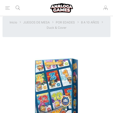
Inicio
JUEGOS DE MESA
POR EDADES
8 A 10 AÑOS
Duck & Cover