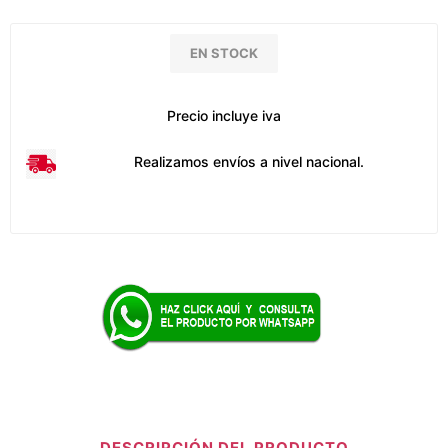
EN STOCK
Precio incluye iva
Realizamos envíos a nivel nacional.
DESCRIPCIÓN DEL PRODUCTO