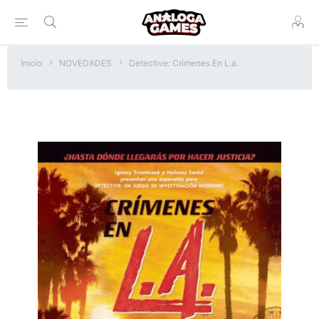
Inicio
NOVEDADES
Detective: Crimenes En L.a.