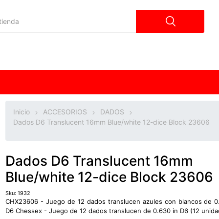
Inicio
ACCESORIOS
DADOS
Dados D6 Translucent 16mm Blue/white 12-dice Block 23606
Dados D6 Translucent 16mm
Blue/white 12-dice Block 23606
Sku:
1932
CHX23606 - Juego de 12 dados translucen azules con blancos de 0
D6 Chessex - Juego de 12 dados translucen de 0.630 in D6 (12 unida