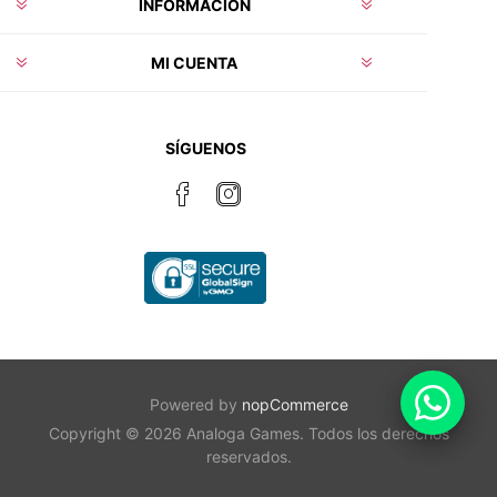
INFORMACIÓN
MI CUENTA
SÍGUENOS
Powered by
nopCommerce
Copyright © 2026 Analoga Games. Todos los derechos
reservados.