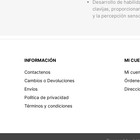
Desarrollo de habilid
clavijas, proporciona
y la percepción sens
INFORMACIÓN
MI CU
Contactenos
Mi cuen
Cambios o Devoluciones
Órdene
Envíos
Direcci
Política de privacidad
Términos y condiciones