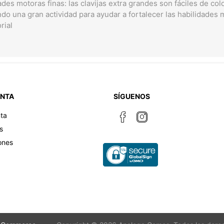
ades motoras finas: las clavijas extra grandes son fáciles de col
ndo una gran actividad para ayudar a fortalecer las habilidades 
orial
ENTA
SÍGUENOS
ta
s
ones