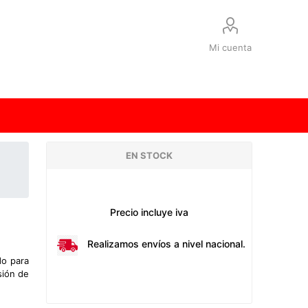
Mi cuenta
EN STOCK
Precio incluye iva
Realizamos envíos a nivel nacional.
do para
sión de