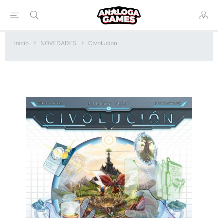
Inicio
NOVEDADES
Civolucion