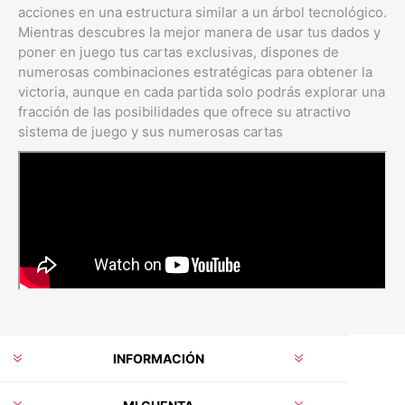
acciones en una estructura similar a un árbol tecnológico.
Mientras descubres la mejor manera de usar tus dados y
poner en juego tus cartas exclusivas, dispones de
numerosas combinaciones estratégicas para obtener la
victoria, aunque en cada partida solo podrás explorar una
fracción de las posibilidades que ofrece su atractivo
sistema de juego y sus numerosas cartas
INFORMACIÓN