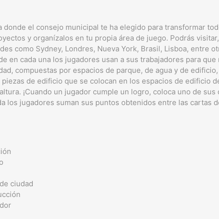
 donde el consejo municipal te ha elegido para transformar todo
yectos y organízalos en tu propia área de juego. Podrás visitar,
des como Sydney, Londres, Nueva York, Brasil, Lisboa, entre ot
 en cada una los jugadores usan a sus trabajadores para que 
dad, compuestas por espacios de parque, de agua y de edificio,
 piezas de edificio que se colocan en los espacios de edificio 
e altura. ¡Cuando un jugador cumple un logro, coloca uno de sus 
rtida los jugadores suman sus puntos obtenidos entre las cartas d
ción
o
 de ciudad
ucción
ador