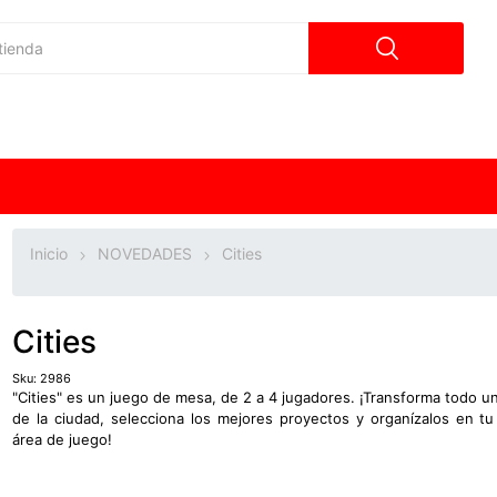
Inicio
NOVEDADES
Cities
Cities
Sku:
2986
"Cities" es un juego de mesa, de 2 a 4 jugadores. ¡Transforma todo un
de la ciudad, selecciona los mejores proyectos y organízalos en tu
área de juego!