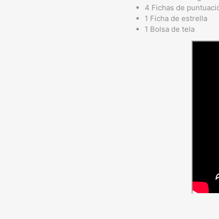
4 Fichas de puntuaci
1 Ficha de estrella
1 Bolsa de tela