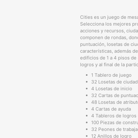
Cities es un juego de mesa
Selecciona los mejores pro
acciones y recursos, ciuda
componen de rondas, donde
puntuación, losetas de ciu
características, además de
edificios de 1 a 4 pisos d
logros y al final de la pa
1 Tablero de juego
32 Losetas de ciudad
4 Losetas de inicio
32 Cartas de puntua
48 Losetas de atribut
4 Cartas de ayuda
4 Tableros de logros
100 Piezas de constr
32 Peones de trabaj
12 Anillos de logro