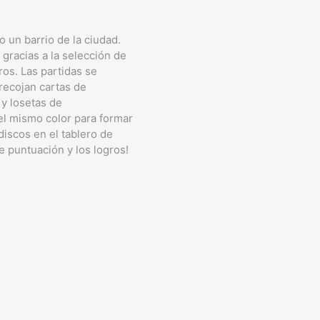
 un barrio de la ciudad.
 gracias a la selección de
ros. Las partidas se
recojan cartas de
 y losetas de
del mismo color para formar
discos en el tablero de
e puntuación y los logros!